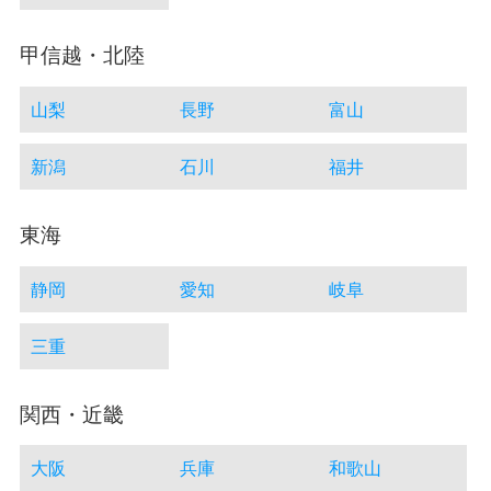
甲信越・北陸
山梨
長野
富山
新潟
石川
福井
東海
静岡
愛知
岐阜
三重
関西・近畿
大阪
兵庫
和歌山