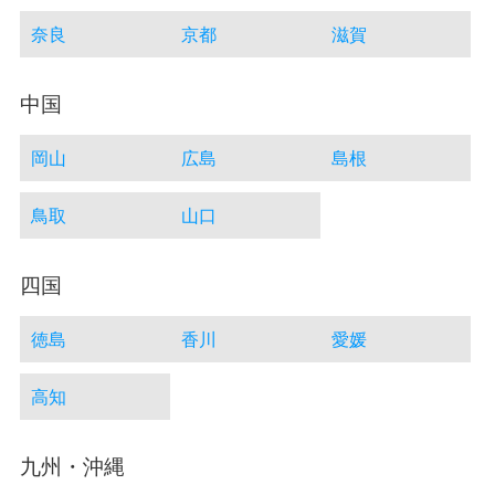
奈良
京都
滋賀
中国
岡山
広島
島根
鳥取
山口
四国
徳島
香川
愛媛
高知
九州・沖縄