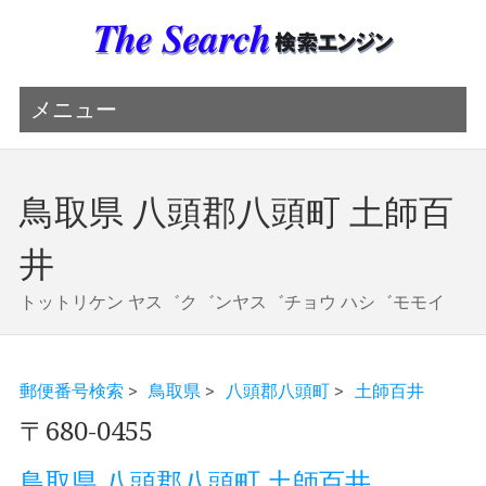
メニュー
鳥取県 八頭郡八頭町 土師百
井
トットリケン ヤス゛ク゛ンヤス゛チョウ ハシ゛モモイ
郵便番号検索
>
鳥取県
>
八頭郡八頭町
>
土師百井
〒680-0455
鳥取県 八頭郡八頭町 土師百井