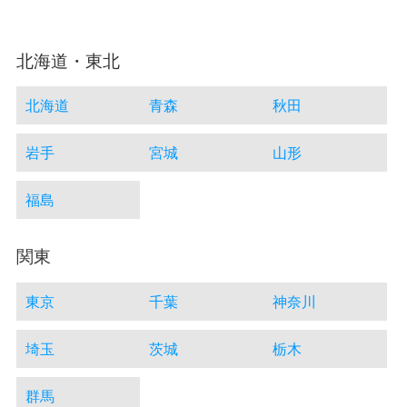
北海道・東北
北海道
青森
秋田
岩手
宮城
山形
福島
関東
東京
千葉
神奈川
埼玉
茨城
栃木
群馬