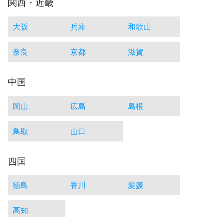
関西・近畿
大阪
兵庫
和歌山
奈良
京都
滋賀
中国
岡山
広島
島根
鳥取
山口
四国
徳島
香川
愛媛
高知