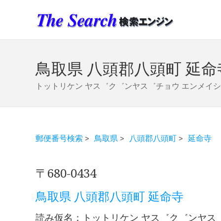
鳥取県 八頭郡八頭町 延命
トットリケン ヤス゛ク゛ンヤス゛チョウ エンメイ
郵便番号検索
>
鳥取県
>
八頭郡八頭町
>
延命寺
〒680-0434
鳥取県 八頭郡八頭町 延命寺
読み仮名：トットリケン ヤス゛ク゛ンヤス