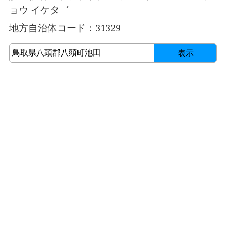
ョウ イケタ゛
地方自治体コード：31329
表示