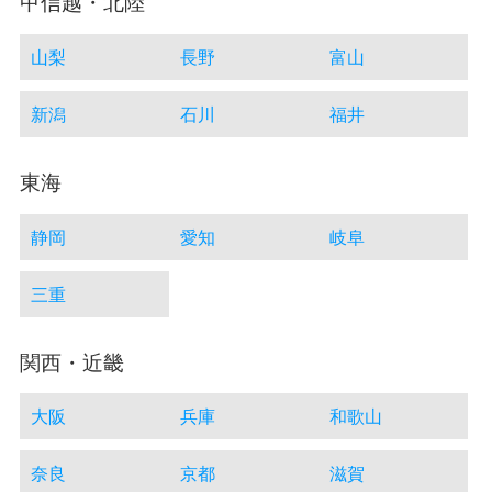
甲信越・北陸
山梨
長野
富山
新潟
石川
福井
東海
静岡
愛知
岐阜
三重
関西・近畿
大阪
兵庫
和歌山
奈良
京都
滋賀