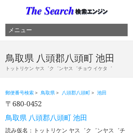
メニュー
鳥取県 八頭郡八頭町 池田
トットリケン ヤス゛ク゛ンヤス゛チョウ イケタ゛
郵便番号検索
>
鳥取県
>
八頭郡八頭町
>
池田
〒680-0452
鳥取県 八頭郡八頭町 池田
読み仮名：トットリケン ヤス゛ク゛ンヤス゛チ