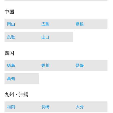
中国
岡山
広島
島根
鳥取
山口
四国
徳島
香川
愛媛
高知
九州・沖縄
福岡
長崎
大分