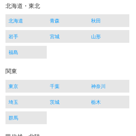
北海道・東北
北海道
青森
秋田
岩手
宮城
山形
福島
関東
東京
千葉
神奈川
埼玉
茨城
栃木
群馬