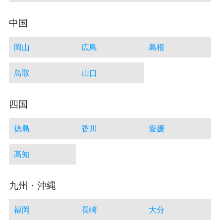
中国
岡山
広島
島根
鳥取
山口
四国
徳島
香川
愛媛
高知
九州・沖縄
福岡
長崎
大分