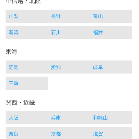
甲信越・北陸
山梨
長野
富山
新潟
石川
福井
東海
静岡
愛知
岐阜
三重
関西・近畿
大阪
兵庫
和歌山
奈良
京都
滋賀