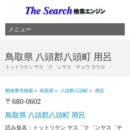
メニュー
鳥取県 八頭郡八頭町 用呂
トットリケン ヤス゛ク゛ンヤス゛チョウ ヨウロ
郵便番号検索
>
鳥取県
>
八頭郡八頭町
>
用呂
〒680-0602
鳥取県 八頭郡八頭町 用呂
読み仮名：トットリケン ヤス゛ク゛ンヤス゛チ