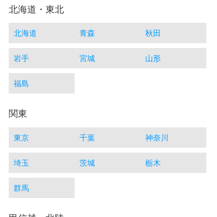
北海道・東北
北海道
青森
秋田
岩手
宮城
山形
福島
関東
東京
千葉
神奈川
埼玉
茨城
栃木
群馬