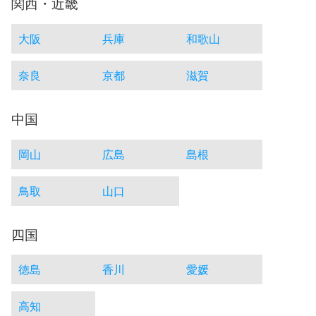
関西・近畿
大阪
兵庫
和歌山
奈良
京都
滋賀
中国
岡山
広島
島根
鳥取
山口
四国
徳島
香川
愛媛
高知