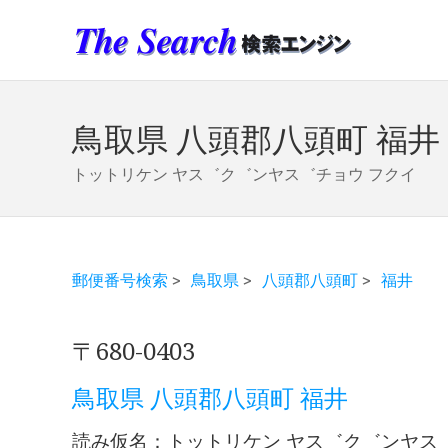
鳥取県 八頭郡八頭町 福井
トットリケン ヤス゛ク゛ンヤス゛チョウ フクイ
郵便番号検索
>
鳥取県
>
八頭郡八頭町
>
福井
〒680-0403
鳥取県 八頭郡八頭町 福井
読み仮名：トットリケン ヤス゛ク゛ンヤス