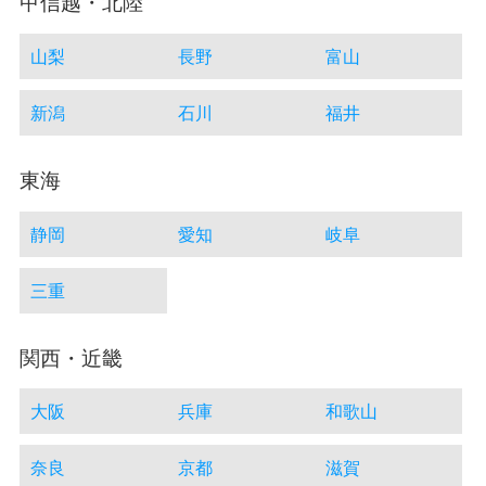
甲信越・北陸
山梨
長野
富山
新潟
石川
福井
東海
静岡
愛知
岐阜
三重
関西・近畿
大阪
兵庫
和歌山
奈良
京都
滋賀