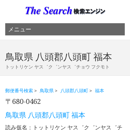
メニュー
鳥取県 八頭郡八頭町 福本
トットリケン ヤス゛ク゛ンヤス゛チョウ フクモト
郵便番号検索
>
鳥取県
>
八頭郡八頭町
>
福本
〒680-0462
鳥取県 八頭郡八頭町 福本
読み仮名：トットリケン ヤス゛ク゛ンヤス゛チ