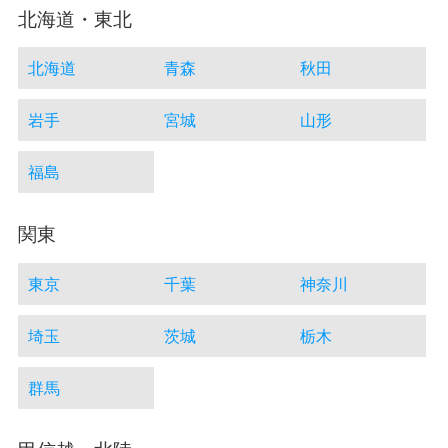
北海道・東北
北海道
青森
秋田
岩手
宮城
山形
福島
関東
東京
千葉
神奈川
埼玉
茨城
栃木
群馬