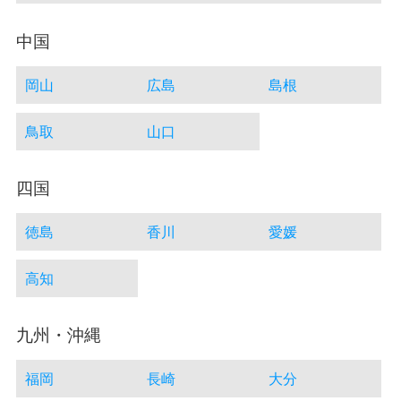
中国
岡山
広島
島根
鳥取
山口
四国
徳島
香川
愛媛
高知
九州・沖縄
福岡
長崎
大分