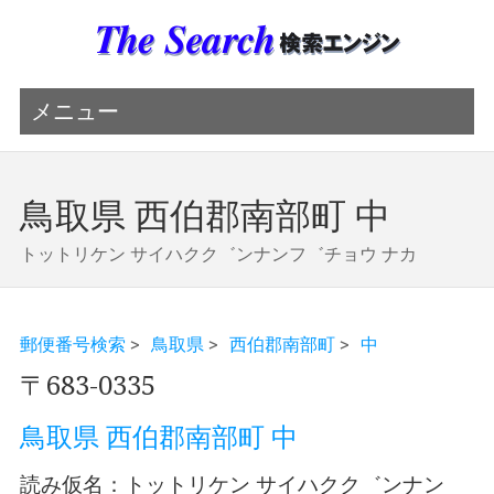
メニュー
鳥取県 西伯郡南部町 中
トットリケン サイハクク゛ンナンフ゛チョウ ナカ
郵便番号検索
>
鳥取県
>
西伯郡南部町
>
中
〒683-0335
鳥取県 西伯郡南部町 中
読み仮名：トットリケン サイハクク゛ンナン