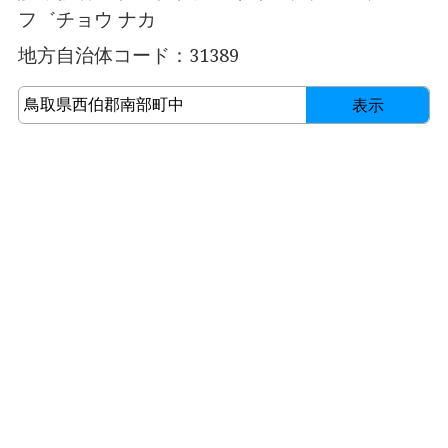
フ゛チョウ ナカ
地方自治体コード：31389
表示