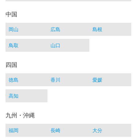
中国
岡山
広島
島根
鳥取
山口
四国
徳島
香川
愛媛
高知
九州・沖縄
福岡
長崎
大分