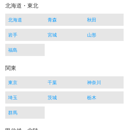
北海道・東北
北海道
青森
秋田
岩手
宮城
山形
福島
関東
東京
千葉
神奈川
埼玉
茨城
栃木
群馬