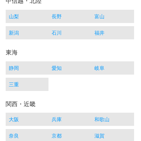
甲信越・北陸
山梨
長野
富山
新潟
石川
福井
東海
静岡
愛知
岐阜
三重
関西・近畿
大阪
兵庫
和歌山
奈良
京都
滋賀