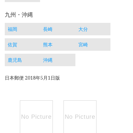
九州・沖縄
福岡
長崎
大分
佐賀
熊本
宮崎
鹿児島
沖縄
日本郵便 2018年5月1日版