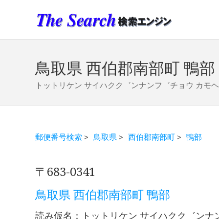
鳥取県 西伯郡南部町 鴨部
トットリケン サイハクク゛ンナンフ゛チョウ カモ
郵便番号検索
>
鳥取県
>
西伯郡南部町
>
鴨部
〒683-0341
鳥取県 西伯郡南部町 鴨部
読み仮名：トットリケン サイハクク゛ンナ