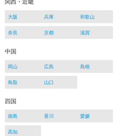
関西・近畿
大阪
兵庫
和歌山
奈良
京都
滋賀
中国
岡山
広島
島根
鳥取
山口
四国
徳島
香川
愛媛
高知